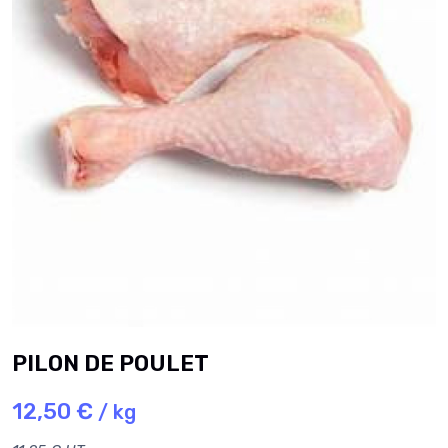
PILON DE POULET
12,50 €
/ kg