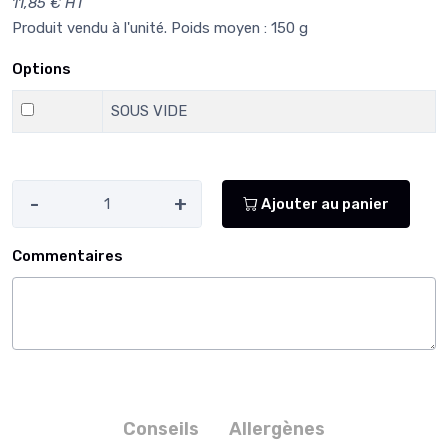
11,85 € HT
Produit vendu à l'unité. Poids moyen : 150 g
Options
SOUS VIDE
-
+
Ajouter au panier
Commentaires
Conseils
Allergènes