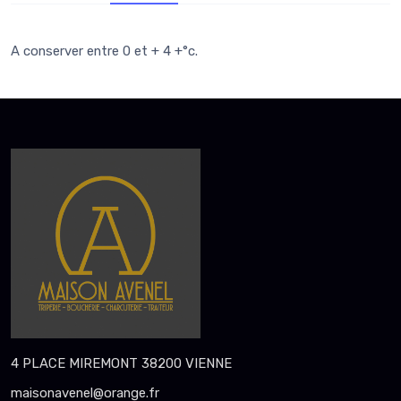
A conserver entre 0 et + 4 +°c.
4 PLACE MIREMONT 38200 VIENNE
maisonavenel@orange.fr