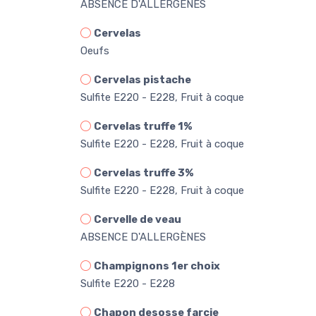
ABSENCE D'ALLERGÈNES
Cervelas
Oeufs
Cervelas pistache
Sulfite E220 - E228, Fruit à coque
Cervelas truffe 1%
Sulfite E220 - E228, Fruit à coque
Cervelas truffe 3%
Sulfite E220 - E228, Fruit à coque
Cervelle de veau
ABSENCE D'ALLERGÈNES
Champignons 1er choix
Sulfite E220 - E228
Chapon desosse farcie