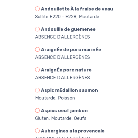
Andouilette À la fraise de veau
Sulfite E220 - E228, Moutarde
Andouille de guemenee
ABSENCE D'ALLERGÈNES
AraignÉe de porc marinÉe
ABSENCE D'ALLERGÈNES
AraignÉe porc nature
ABSENCE D'ALLERGÈNES
Aspic mÉdaillon saumon
Moutarde, Poisson
Aspics oeuf jambon
Gluten, Moutarde, Oeufs
Aubergines a la provencale