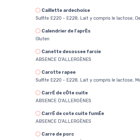
Caillette ardechoise
Sulfite E220 - E228, Lait y compris le lactose, O
Calendrier de l'aprÈs
Gluten
Canette desossee farcie
ABSENCE D'ALLERGÈNES
Carotte rapee
Sulfite E220 - E228, Lait y compris le lactose, 
CarrÉ de cÔte cuite
ABSENCE D'ALLERGÈNES
CarrÉ de cote cuite fumÉe
ABSENCE D'ALLERGÈNES
Carre de porc