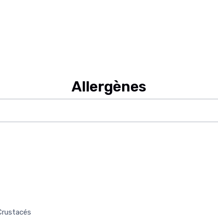
Allergènes
 Crustacés