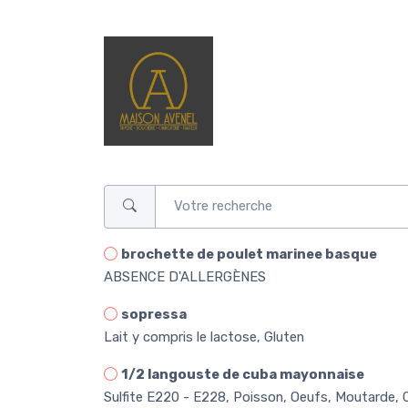
brochette de poulet marinee basque
ABSENCE D'ALLERGÈNES
sopressa
Lait y compris le lactose, Gluten
1/2 langouste de cuba mayonnaise
Sulfite E220 - E228, Poisson, Oeufs, Moutarde,