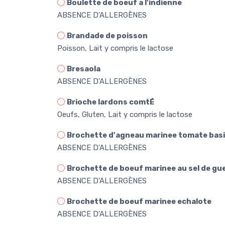
Boulette de boeuf a l'indienne
ABSENCE D'ALLERGÈNES
Brandade de poisson
Poisson, Lait y compris le lactose
Bresaola
ABSENCE D'ALLERGÈNES
Brioche lardons comtÉ
Oeufs, Gluten, Lait y compris le lactose
Brochette d'agneau marinee tomate basi
ABSENCE D'ALLERGÈNES
Brochette de boeuf marinee au sel de gu
ABSENCE D'ALLERGÈNES
Brochette de boeuf marinee echalote
ABSENCE D'ALLERGÈNES