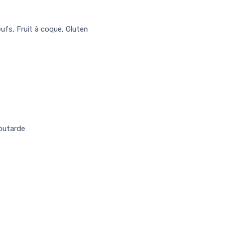
eufs, Fruit à coque, Gluten
Moutarde