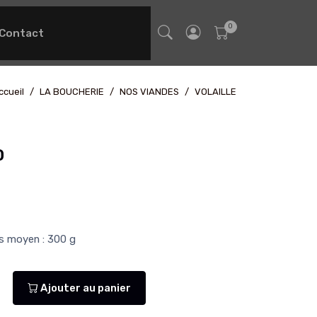
Contact
ccueil
LA BOUCHERIE
NOS VIANDES
VOLAILLE
D
ds moyen : 300 g
Ajouter au panier