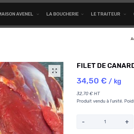
MAISON AVENEL
LA BOUCHERIE
LE TRAITEUR
A
FILET DE CANAR
34,50 €
/ kg
32,70 € HT
Produit vendu à l'unité. Poi
-
+