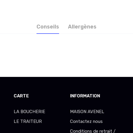
Conseils
Allergènes
CARTE
INFORMATION
LA BOUCHERIE
MAISON AVENEL
LE TRAITEUR
Contactez nous
Conditions de retrait /