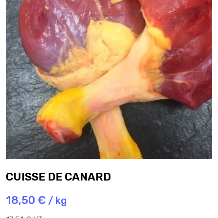
CUISSE DE CANARD
18,50 €
/ kg