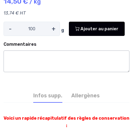
14,50 €
/ kg
13,74 € HT
-
+
Ajouter au panier
g
Commentaires
Infos supp.
Allergènes
Voici un rapide récapitulatif des règles de conservation
: