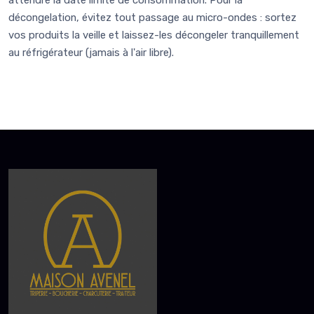
décongelation, évitez tout passage au micro-ondes : sortez
vos produits la veille et laissez-les décongeler tranquillement
au réfrigérateur (jamais à l'air libre).