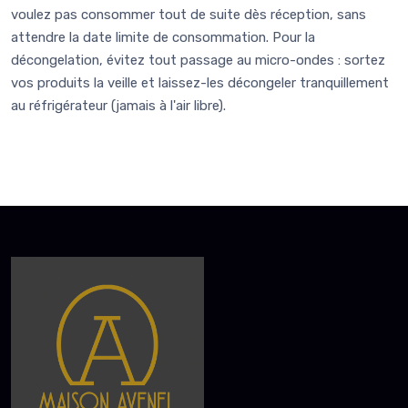
voulez pas consommer tout de suite dès réception, sans
attendre la date limite de consommation. Pour la
décongelation, évitez tout passage au micro-ondes : sortez
vos produits la veille et laissez-les décongeler tranquillement
au réfrigérateur (jamais à l'air libre).