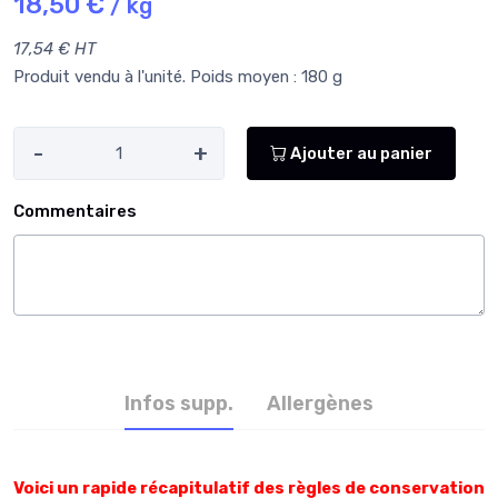
18,50 €
/ kg
17,54 € HT
Produit vendu à l'unité. Poids moyen : 180 g
-
+
Ajouter au panier
Commentaires
Infos supp.
Allergènes
Voici un rapide récapitulatif des règles de conservation