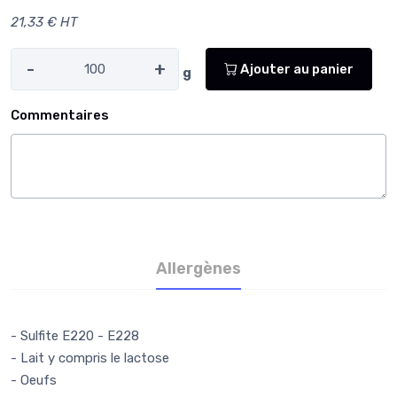
21,33 € HT
-
+
Ajouter au panier
g
Commentaires
Allergènes
- Sulfite E220 - E228
- Lait y compris le lactose
- Oeufs