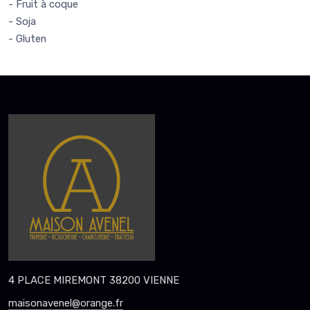
- Fruit à coque
- Soja
- Gluten
4 PLACE MIREMONT 38200 VIENNE
maisonavenel@orange.fr