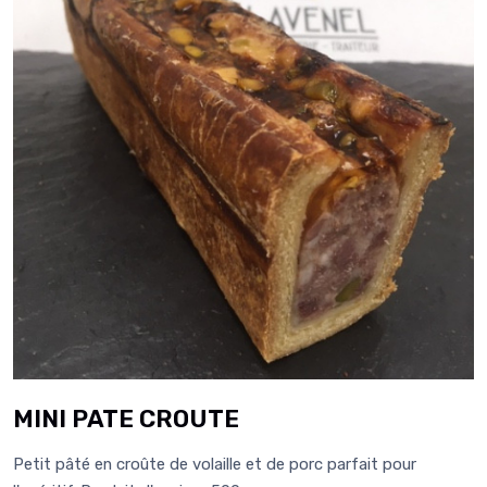
MINI PATE CROUTE
Petit pâté en croûte de volaille et de porc parfait pour