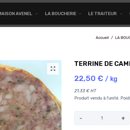
MAISON AVENEL
LA BOUCHERIE
LE TRAITEUR
Accueil
LA BOU
TERRINE DE CA
22,50 €
/ kg
21,33 € HT
Produit vendu à l'unité. Poi
-
+