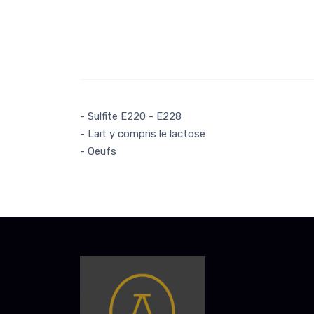
- Sulfite E220 - E228
- Lait y compris le lactose
- Oeufs