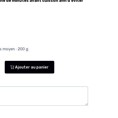
ine de minutes avant cuisson afin d'éviter
ds moyen : 200 g
Ajouter au panier