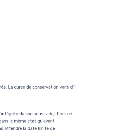
és. La durée de conservation varie d'1
l'intégrité du sac sous-vide). Pour ce
t dans le même état qu'avant
s attendre la date limite de