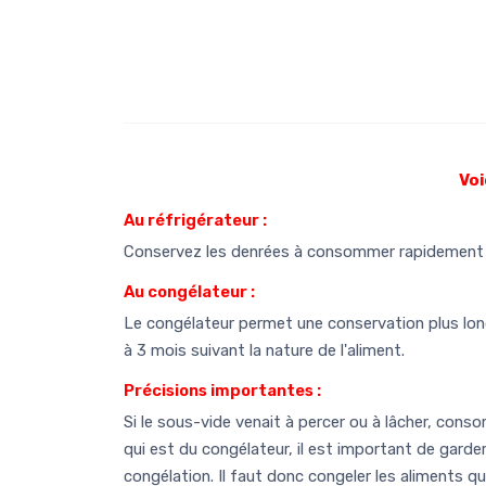
Voi
Au réfrigérateur :
Conservez les denrées à consommer rapidement a
Au congélateur :
Le congélateur permet une conservation plus long
à 3 mois suivant la nature de l'aliment.
Précisions importantes :
Si le sous-vide venait à percer ou à lâcher, consom
qui est du congélateur, il est important de garde
congélation. Il faut donc congeler les aliments 