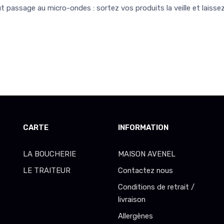
 passage au micro-ondes : sortez vos produits la veille et laisse
CARTE
INFORMATION
LA BOUCHERIE
MAISON AVENEL
LE TRAITEUR
Contactez nous
Conditions de retrait /
livraison
Allergènes