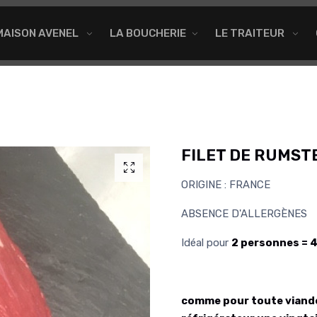
MAISON AVENEL
LA BOUCHERIE
LE TRAITEUR
FILET DE RUMST
ORIGINE : FRANCE
ABSENCE D'ALLERGÈNES
Idéal pour
2 personnes = 
comme pour toute viande r