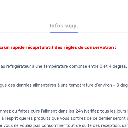
Infos supp.
ci un rapide récapitulatif des règles de conservation :
u réfrigérateur à une température comprise entre 0 et 4 degrés.
ue des denrées alimentaires à une température d'environ -18 degr
mez ou faites cuire l'aliment dans les 24h (vérifiez tous les jours 
r à l'esprit que les produits que vous sortirez de ce dernier seron
que vous ne voulez pas consommer tout de suite dès réception, san