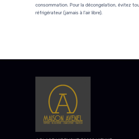
consommation. Pour la décongelation, évitez tout
réfrigérateur (jamais à l'air libre).