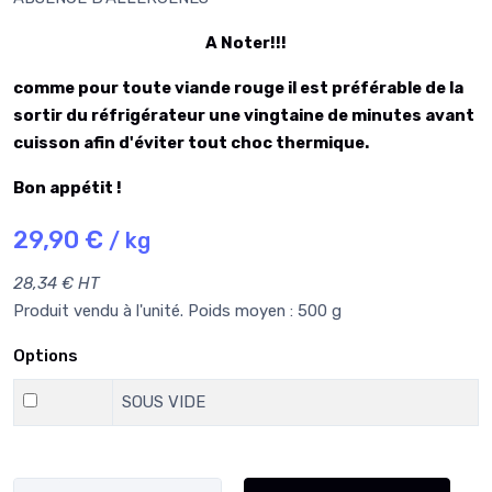
A Noter!!!
comme pour toute viande rouge il est préférable de la
sortir du réfrigérateur une vingtaine de minutes avant
cuisson afin d'éviter tout choc thermique.
Bon appétit !
29,90 €
/ kg
28,34 € HT
Produit vendu à l'unité. Poids moyen : 500 g
Options
SOUS VIDE