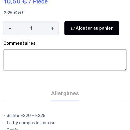
10,50 €
/ Pièce
9,95 € HT
-
+
Ajouter au panier
Commentaires
Allergènes
- Sulfite E220 - E228
- Lait y compris le lactose
- Oeufs