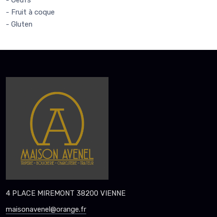
- Fruit à coque
- Gluten
4 PLACE MIREMONT 38200 VIENNE
maisonavenel@orange.fr