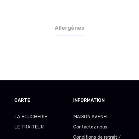
Allergènes
CARTE
INFORMATION
LA BOUCHERIE
MAISON AVENEL
LE TRAITEUR
Contactez nous
Conditions de retrait /