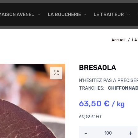
MAISON AVENEL
LA BOUCHERIE
LE TRAITEUR
Accueil
LA
BRESAOLA
N'HÉSITEZ PAS A PRECIS
TRANCHES:
CHIFFONNADE
63,50 €
/ kg
60,19 € HT
-
+