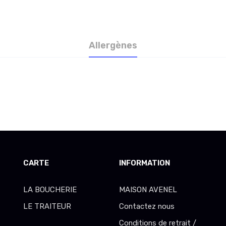
Allergènes
CARTE
INFORMATION
LA BOUCHERIE
MAISON AVENEL
LE TRAITEUR
Contactez nous
Conditions de retrait /