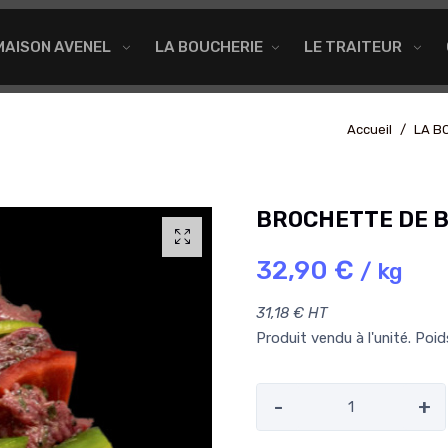
MAISON AVENEL
LA BOUCHERIE
LE TRAITEUR
Accueil
LA B
BROCHETTE DE B
32,90 €
/ kg
31,18 € HT
Produit vendu à l'unité. Poi
-
+