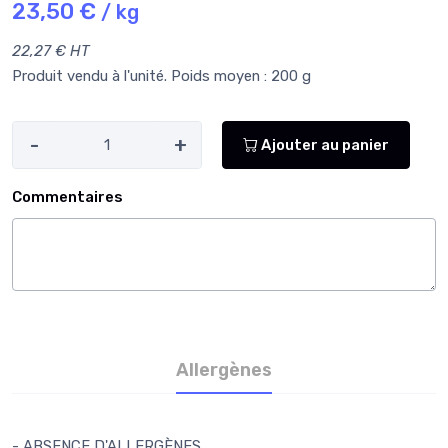
23,50 €
/ kg
22,27 € HT
Produit vendu à l'unité. Poids moyen : 200 g
-
+
Ajouter au panier
Commentaires
Allergènes
- ABSENCE D'ALLERGÈNES