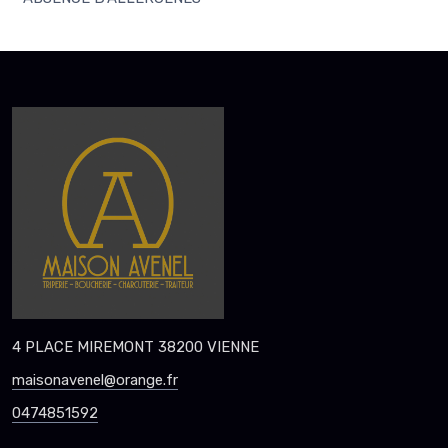
4 PLACE MIREMONT 38200 VIENNE
maisonavenel@orange.fr
0474851592