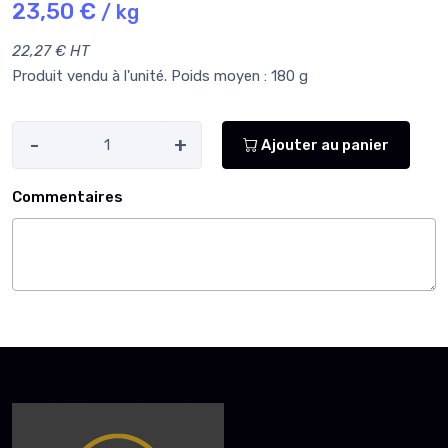
23,50 €
/ kg
22,27 € HT
Produit vendu à l'unité. Poids moyen : 180 g
-
+
Ajouter au panier
Commentaires