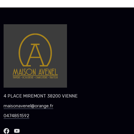
4 PLACE MIREMONT 38200 VIENNE
maisonavenel@orange.fr
0474851592