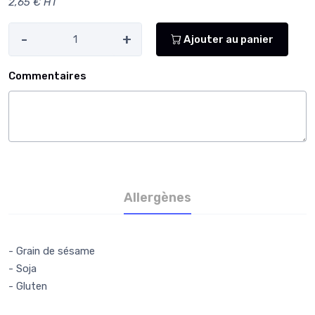
2,65 € HT
-
+
Ajouter au panier
Commentaires
Allergènes
- Grain de sésame
- Soja
- Gluten