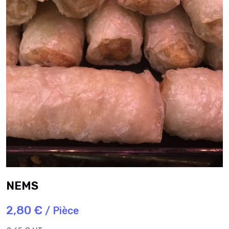
NEMS
2,80 €
/ Pièce