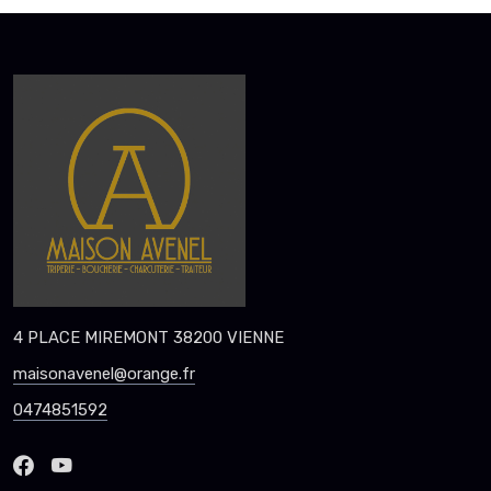
4 PLACE MIREMONT 38200 VIENNE
maisonavenel@orange.fr
0474851592