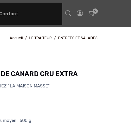
Contact
Accueil
LE TRAITEUR
ENTREES ET SALADES
S DE CANARD CRU EXTRA
HEZ "LA MAISON MASSE"
ds moyen : 500 g