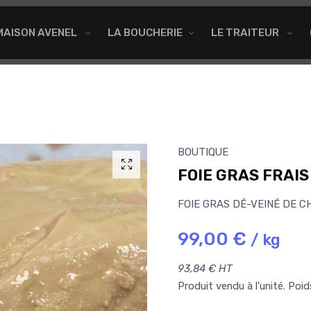
MAISON AVENEL
LA BOUCHERIE
LE TRAITEUR
BOUTIQUE
FOIE GRAS FRAI
FOIE GRAS DÉ-VEINÉ DE C
99,00 €
/ kg
93,84 € HT
Produit vendu à l'unité. Poi