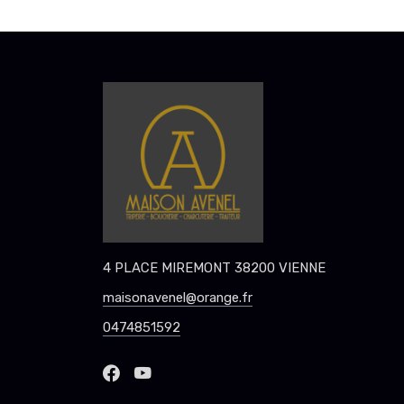
4 PLACE MIREMONT 38200 VIENNE
maisonavenel@orange.fr
0474851592