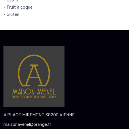
- Fruit à coque
- Gluten
4 PLACE MIREMONT 38200 VIENNE
maisonavenel@orange.fr