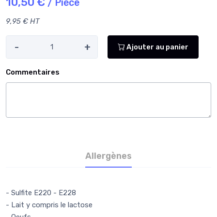
10,50 €
/ Pièce
9,95 € HT
-
+
Ajouter au panier
Commentaires
Allergènes
- Sulfite E220 - E228
- Lait y compris le lactose
- Oeufs