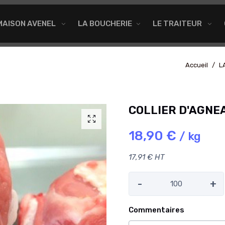
MAISON AVENEL
LA BOUCHERIE
LE TRAITEUR
Accueil
L
COLLIER D'AGNE
18,90 €
/ kg
17,91 € HT
-
+
Commentaires