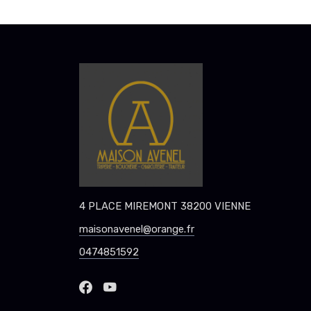
4 PLACE MIREMONT 38200 VIENNE
maisonavenel@orange.fr
0474851592