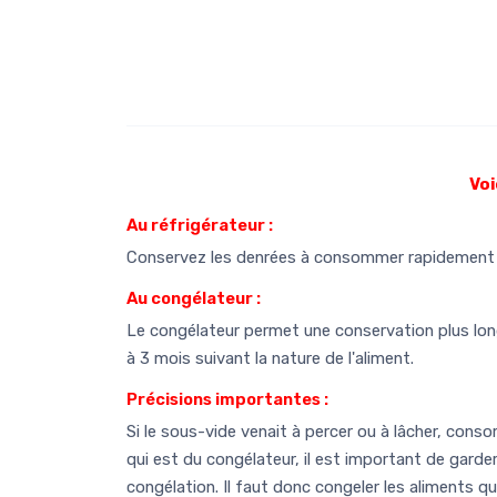
Voi
Au réfrigérateur :
Conservez les denrées à consommer rapidement a
Au congélateur :
Le congélateur permet une conservation plus long
à 3 mois suivant la nature de l'aliment.
Précisions importantes :
Si le sous-vide venait à percer ou à lâcher, consom
qui est du congélateur, il est important de garde
congélation. Il faut donc congeler les aliments 