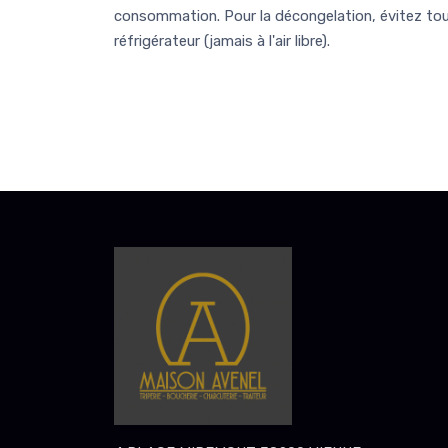
consommation. Pour la décongelation, évitez tout
réfrigérateur (jamais à l'air libre).