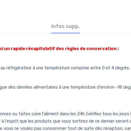
Infos supp.
ci un rapide récapitulatif des règles de conservation :
u réfrigérateur à une température comprise entre 0 et 4 degrés.
ue des denrées alimentaires à une température d'environ -18 degr
mez ou faites cuire l'aliment dans les 24h (vérifiez tous les jours 
r à l'esprit que les produits que vous sortirez de ce dernier seron
que vous ne voulez pas consommer tout de suite dès réception, san