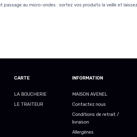
 passage au micro-ondes : sortez vos produits la veille et laisse
CARTE
INFORMATION
LA BOUCHERIE
MAISON AVENEL
LE TRAITEUR
Contactez nous
Conditions de retrait /
livraison
Allergènes