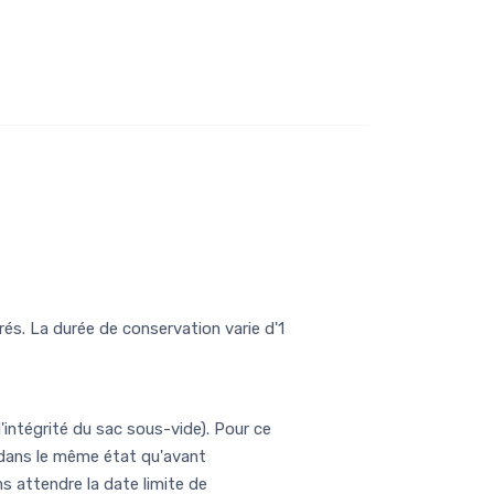
és. La durée de conservation varie d'1
l'intégrité du sac sous-vide). Pour ce
t dans le même état qu'avant
s attendre la date limite de