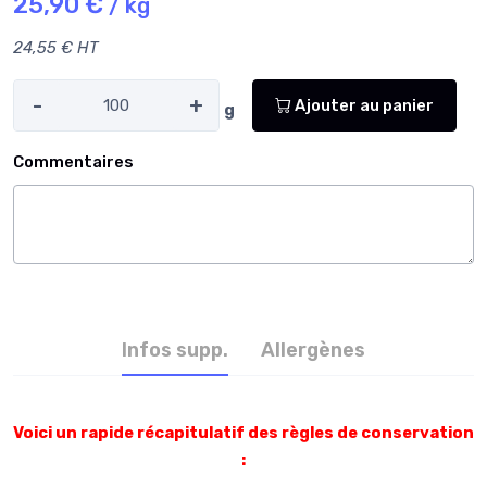
25,90 €
/ kg
24,55 € HT
-
+
Ajouter au panier
g
Commentaires
Infos supp.
Allergènes
Voici un rapide récapitulatif des règles de conservation
: