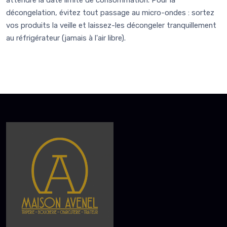
décongelation, évitez tout passage au micro-ondes : sortez
vos produits la veille et laissez-les décongeler tranquillement
au réfrigérateur (jamais à l'air libre).