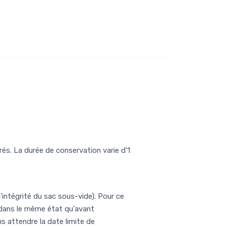
és. La durée de conservation varie d'1
l'intégrité du sac sous-vide). Pour ce
t dans le même état qu'avant
s attendre la date limite de