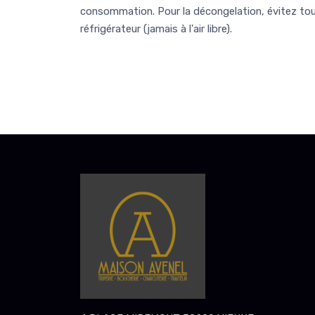
consommation. Pour la décongelation, évitez tout
réfrigérateur (jamais à l'air libre).