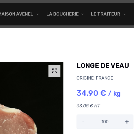
MAISON AVENEL
LA BOUCHERIE
LE TRAITEUR
LONGE DE VEAU
ORIGINE: FRANCE
34,90 €
/ kg
33,08 € HT
-
+