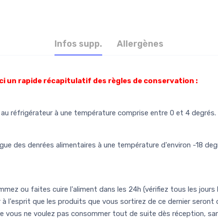
Infos supp.
Allergènes
ci un rapide récapitulatif des règles de conservation :
u réfrigérateur à une température comprise entre 0 et 4 degrés.
ue des denrées alimentaires à une température d'environ -18 degr
mez ou faites cuire l'aliment dans les 24h (vérifiez tous les jours 
r à l'esprit que les produits que vous sortirez de ce dernier seron
que vous ne voulez pas consommer tout de suite dès réception, san