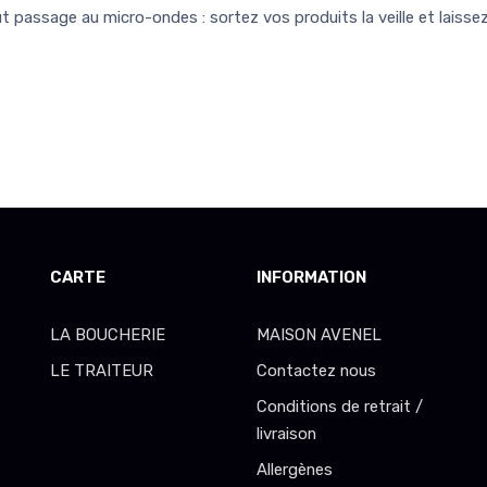
 passage au micro-ondes : sortez vos produits la veille et laisse
CARTE
INFORMATION
LA BOUCHERIE
MAISON AVENEL
LE TRAITEUR
Contactez nous
Conditions de retrait /
livraison
Allergènes