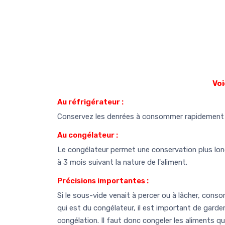
Voi
Au réfrigérateur :
Conservez les denrées à consommer rapidement a
Au congélateur :
Le congélateur permet une conservation plus long
à 3 mois suivant la nature de l'aliment.
Précisions importantes :
Si le sous-vide venait à percer ou à lâcher, consom
qui est du congélateur, il est important de garde
congélation. Il faut donc congeler les aliments 