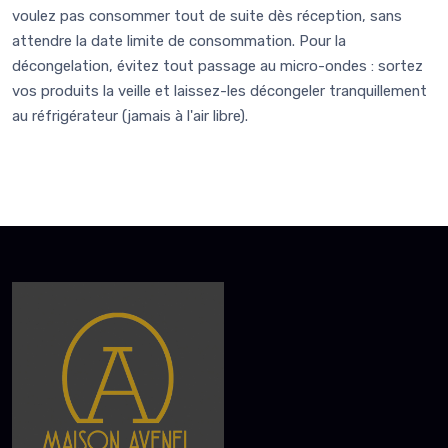
voulez pas consommer tout de suite dès réception, sans
attendre la date limite de consommation. Pour la
décongelation, évitez tout passage au micro-ondes : sortez
vos produits la veille et laissez-les décongeler tranquillement
au réfrigérateur (jamais à l'air libre).