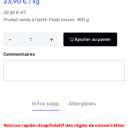
23,90 €
/ kg
22,65 € HT
Produit vendu à l'unité. Poids moyen : 800 g
-
+
Ajouter au panier
Commentaires
Infos supp.
Allergènes
Voici un rapide récapitulatif des règles de conservation