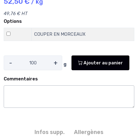
52,50 €
/ kg
49,76 € HT
Options
COUPER EN MORCEAUX
-
+
Ajouter au panier
g
Commentaires
Infos supp.
Allergènes