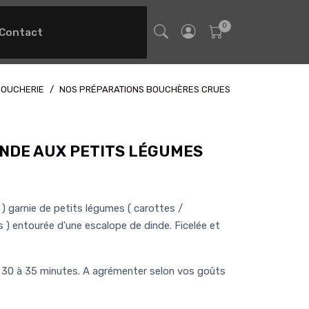
Contact
BOUCHERIE
NOS PRÉPARATIONS BOUCHÈRES CRUES
INDE AUX PETITS LÉGUMES
) garnie de petits légumes ( carottes /
 ) entourée d'une escalope de dinde. Ficelée et
e 30 à 35 minutes. A agrémenter selon vos goûts