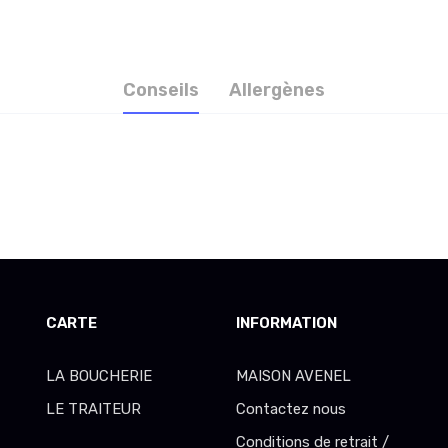
Conseils
Allergènes
CARTE
INFORMATION
LA BOUCHERIE
MAISON AVENEL
LE TRAITEUR
Contactez nous
Conditions de retrait /