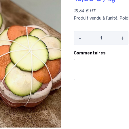
15,64 € HT
Produit vendu à l'unité. Poi
-
+
Commentaires